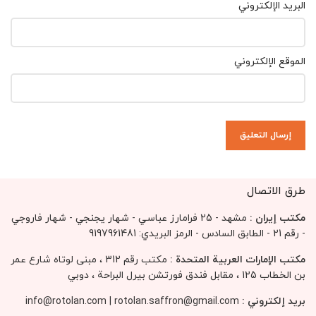
البريد الإلكتروني
الموقع الإلكتروني
طرق الاتصال
مكتب إيران :
مشهد - 25 فرامارز عباسي - شهار يجنجي - شهار فاروجي
- رقم 21 - الطابق السادس - الرمز البريدي: 9197961481
مكتب الإمارات العربية المتحدة :
مكتب رقم 312 ، مبنى لوتاه شارع عمر
بن الخطاب 125 ، مقابل فندق فورتشن بيرل البراحة ، دوبي
بريد إلكتروني :
rotolan.saffron@gmail.com
|
info@rotolan.com