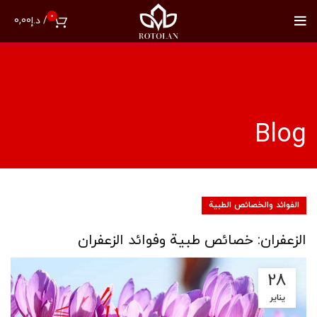
0
/
د.إ
0,00
Blog
الفوائد والخصائص الطبية
الزعفران: خصائص طبية وفوائد الزعفران
28
يناير