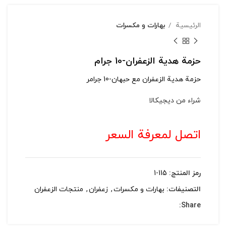
الرئيسية
بهارات و مكسرات
حزمة هدية الزعفران-10 جرام
حزمة هدية الزعفران مع حبهان-10 جرامر
شراء من ديجيكالا
اتصل لمعرفة السعر
رمز المنتج:
115-1
التصنيفات:
بهارات و مكسرات
,
زعفران
,
منتجات الزعفران
Share: