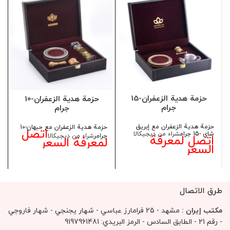
حزمة هدية الزعفران-15
حزمة هدية الزعفران-10
جرام
جرام
حزمة هدية الزعفران مع إبريق
حزمة هدية الزعفران مع حبهان-10
اتصل
شاي -15 جرام
شراء من ديجيكالا
جرامر
شراء من ديجيكالا
اتصل لمعرفة
لمعرفة السعر
السعر
طرق الاتصال
مكتب إيران :
مشهد - 25 فرامارز عباسي - شهار يجنجي - شهار فاروجي
- رقم 21 - الطابق السادس - الرمز البريدي: 9197961481