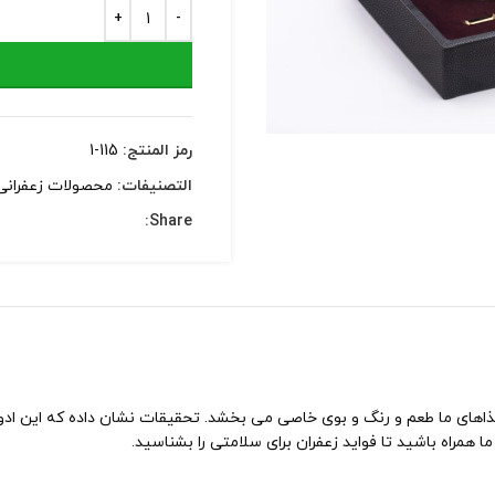
رمز المنتج:
115-1
التصنيفات:
محصولات زعفرانی
Share:
ذاهای ما طعم و رنگ و بوی خاصی می بخشد. تحقیقات نشان داده که این ادوی
ا همراه باشید تا فواید زعفران برای سلامتی را بشناسید.