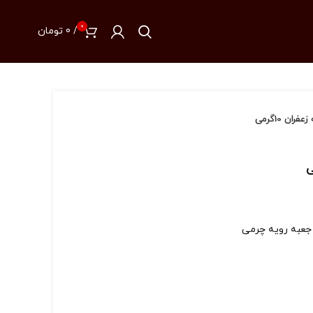
0
/
0
تومان
ان 10گرمی