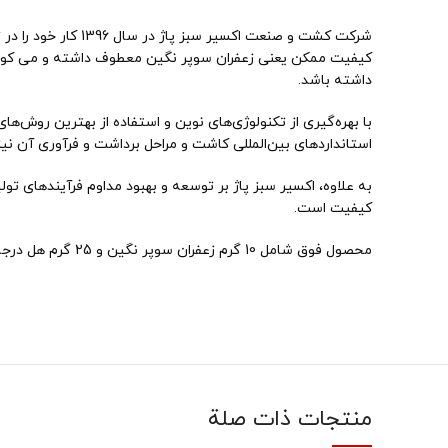
شرکت کشت و صنعت اک
کیفیت ممکن یعنی زعفران سوپر نگین معطوف داشته و می کوشد ت
داشته باشد.
با بهره‌گیری از تکنولوژی‌های نوین و استفاده از بهترین روش‌ه
استانداردهای بین‌المللی کاشت و مراحل برداشت و فرآوری آن نی
به علاوه، اکسیر سبز پاژ بر توسعه و بهبود مداوم فرآیندهای تو
کیفیت است.
محصول فوق شامل 10 گرم زعفران سوپر نگین و 25 گرم هل درجه یک و همچنین یه عدد هاون ادویه میباشد که در بسته بندی زیبا و شکیل با رویه چرمی، میتواند هدیه ای ارزشمند برای عزیزانتان باشد.
منتجات ذات صلة