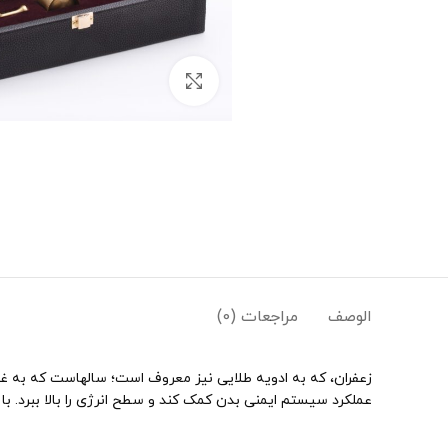
Click to enlarge
الوصف
مراجعات (0)
زعفران، که به ادویه طلایی نیز معروف است؛ سالهاست که به غ
عملکرد سیستم ایمنی بدن کمک کند و سطح انرژی را بالا ببرد. با م