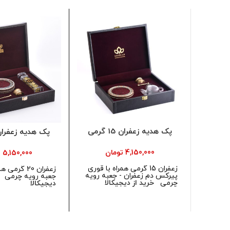
پک هدیه زعفران 15 گرمی
پک هدیه زعفران 20 گر
4,150,000
تومان
5,150,000
ت
زعفران 15 گرمی همراه با قوری
زعفران 20 گرم
پیرکس دم زعفران - جعبه رویه
جعبه رویه چرمی
چرمی
خرید از دیجیکالا
دیجیکالا